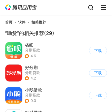
首页
软件
相关推荐
“呦货”的相关推荐(29)
省呗
分期贷款
下载
4.6
好分期
分期贷款
下载
4.2
小鹅借款
分期贷款
下载
0.0