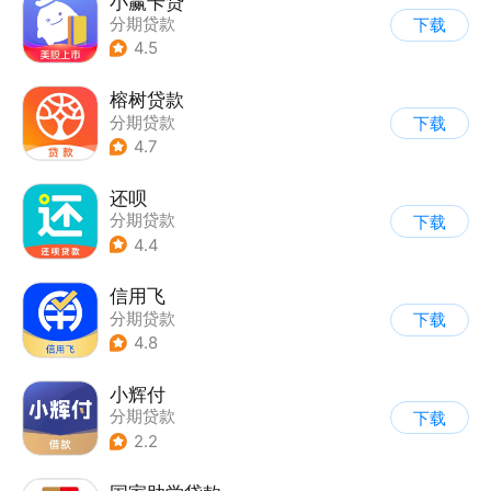
小赢卡贷
分期贷款
下载
4.5
榕树贷款
分期贷款
下载
4.7
还呗
分期贷款
下载
4.4
信用飞
分期贷款
下载
4.8
小辉付
分期贷款
下载
2.2