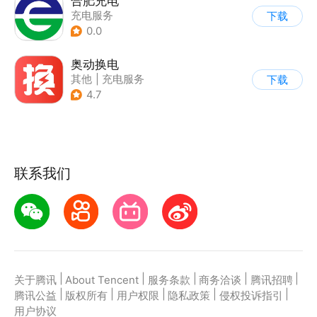
合肥充电
充电服务
下载
0.0
奥动换电
其他
|
充电服务
下载
4.7
联系我们
|
|
|
|
|
关于腾讯
About Tencent
服务条款
商务洽谈
腾讯招聘
|
|
|
|
|
腾讯公益
版权所有
用户权限
隐私政策
侵权投诉指引
用户协议