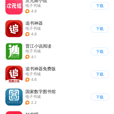
次元姬小说
电子书城
下载
4.9
追书神器
电子书城
下载
4.8
晋江小说阅读
电子书城
下载
4.1
追书神器免费版
电子书城
下载
4.6
国家数字图书馆
电子书城
下载
2.2