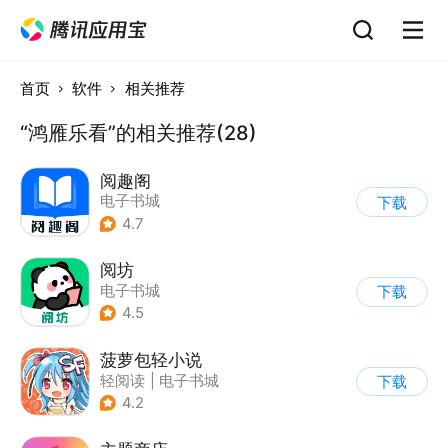
首页
软件
相关推荐
“鸿雁乐看”的相关推荐(28)
阅趣阁
电子书城
下载
4.7
阅坊
电子书城
下载
4.5
菠萝包轻小说
轻阅读
|
电子书城
下载
4.2