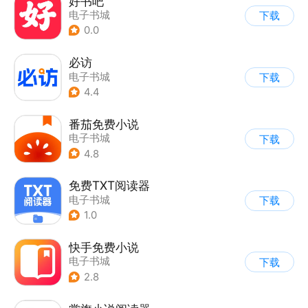
好书吧
电子书城
下载
0.0
必访
电子书城
下载
4.4
番茄免费小说
电子书城
下载
4.8
免费TXT阅读器
电子书城
下载
1.0
快手免费小说
电子书城
下载
2.8