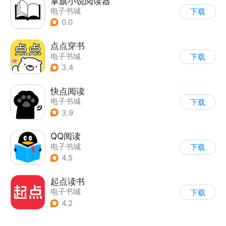
掌旗小说阅读器
电子书城
下载
0.0
点点穿书
电子书城
下载
3.4
快点阅读
电子书城
下载
3.9
QQ阅读
电子书城
下载
4.5
起点读书
电子书城
下载
4.2