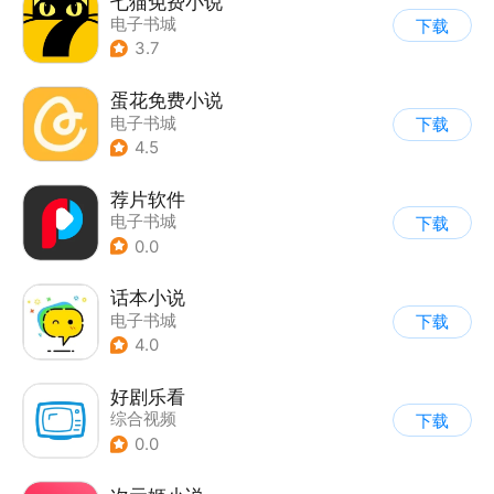
七猫免费小说
电子书城
下载
3.7
蛋花免费小说
电子书城
下载
4.5
荐片软件
电子书城
下载
0.0
话本小说
电子书城
下载
4.0
好剧乐看
综合视频
下载
0.0