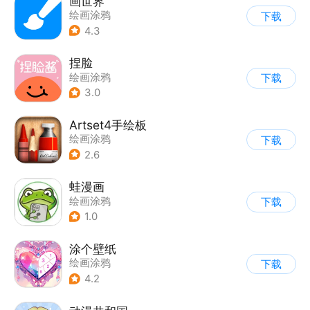
画世界
绘画涂鸦
下载
4.3
捏脸
绘画涂鸦
下载
3.0
Artset4手绘板
绘画涂鸦
下载
2.6
蛙漫画
绘画涂鸦
下载
1.0
涂个壁纸
绘画涂鸦
下载
4.2