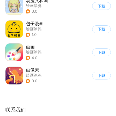
动漫共和国
绘画涂鸦
下载
0.0
包子漫画
绘画涂鸦
下载
1.0
画画
绘画涂鸦
下载
4.0
画像素
绘画涂鸦
下载
0.0
联系我们