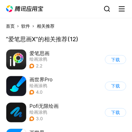
首页
软件
相关推荐
“爱笔思画X”的相关推荐(12)
爱笔思画
绘画涂鸦
下载
2.2
画世界Pro
绘画涂鸦
下载
4.0
Pofi无限绘画
绘画涂鸦
下载
3.0