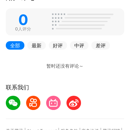
0
0人评分
全部
最新
好评
中评
差评
联系我们