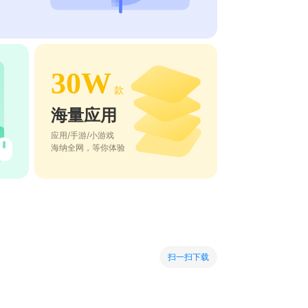
30W
款
海量应用
应用/手游/小游戏
海纳全网，等你体验
扫一扫下载