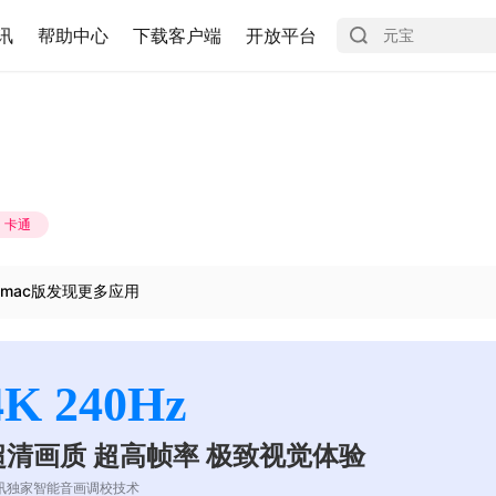
讯
帮助中心
下载客户端
开放平台
卡通
mac版发现更多应用
4K 240Hz
超清画质 超高帧率 极致视觉体验
讯独家智能音画调校技术