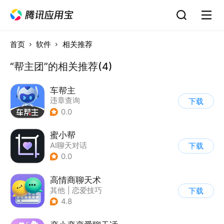
首页
软件
相关推荐
“帮主团”的相关推荐(4)
车帮主
违章查询
下载
0.0
蜜小帮
AI聊天对话
下载
0.0
高情商聊天术
其他
|
恋爱技巧
下载
4.8