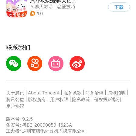
恋小恋恋爱聊天话术神器
AI聊天对话
|
恋爱技巧
下载
1.0
联系我们
|
|
|
|
|
关于腾讯
About Tencent
服务条款
商务洽谈
腾讯招聘
|
|
|
|
|
腾讯公益
版权所有
用户权限
隐私政策
侵权投诉指引
用户协议
版本号:
9.2.5
备案号: 粤B2-20090059-1623A
主办者: 深圳市腾讯计算机系统有限公司