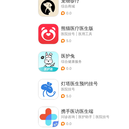
宠物诊疗
综合商城
0.0
熊猫医疗医生版
医院挂号
|
医用工具
5.0
医护兔
综合健康服务
0.0
灯塔医生预约挂号
医院挂号
5.0
携手医访医生端
问诊咨询
|
医护助手
|
医院挂号
0.0