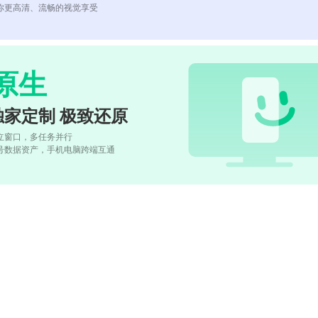
你更高清、流畅的视觉享受
原生
独家定制 极致还原
立窗口，多任务并行
号数据资产，手机电脑跨端互通