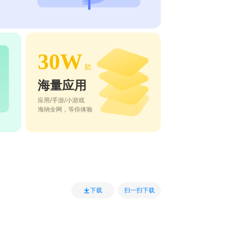
30W
款
海量应用
应用/手游/小游戏
海纳全网，等你体验
扫一扫下载
下载