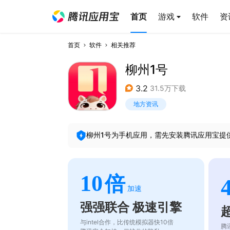
首页
游戏
软件
资
首页
软件
相关推荐
柳州1号
3.2
31.5万下载
地方资讯
柳州1号
为手机应用，需先安装腾讯应用宝提
10
倍
加速
强强联合 极速引擎
与intel合作，比传统模拟器快10倍
腾