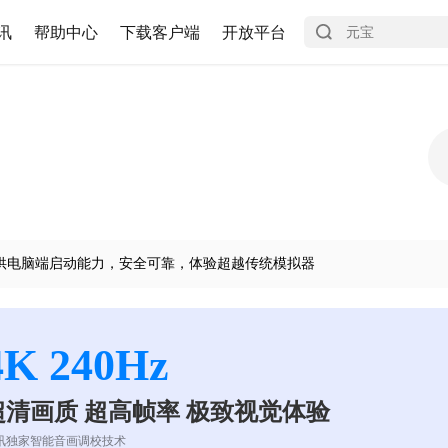
讯
帮助中心
下载客户端
开放平台
供电脑端启动能力，安全可靠，体验超越传统模拟器
4K 240Hz
超清画质 超高帧率 极致视觉体验
讯独家智能音画调校技术