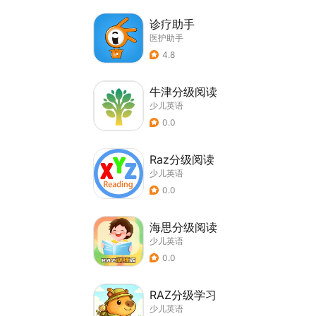
诊疗助手
医护助手
4.8
牛津分级阅读
少儿英语
0.0
Raz分级阅读
少儿英语
0.0
海思分级阅读
少儿英语
0.0
RAZ分级学习
少儿英语