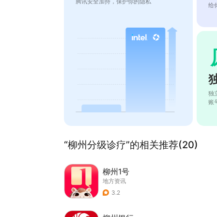
腾讯安全加持，保护你的隐私
给
独
账
“柳州分级诊疗”的相关推荐(20)
柳州1号
地方资讯
3.2