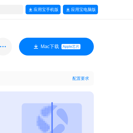
应用宝
手机版
应用宝
电脑版
Mac下载
Apple芯片
配置要求