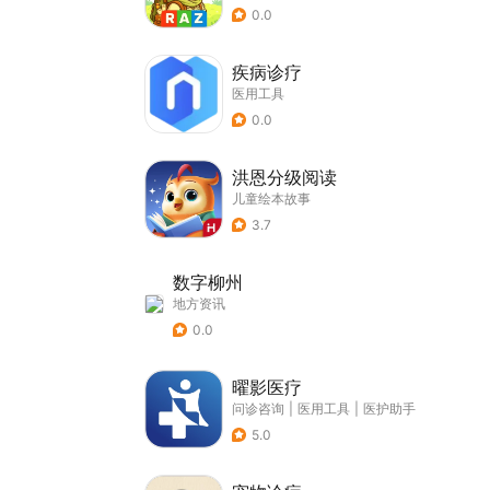
0.0
疾病诊疗
医用工具
0.0
洪恩分级阅读
儿童绘本故事
3.7
数字柳州
地方资讯
0.0
曜影医疗
问诊咨询
|
医用工具
|
医护助手
5.0