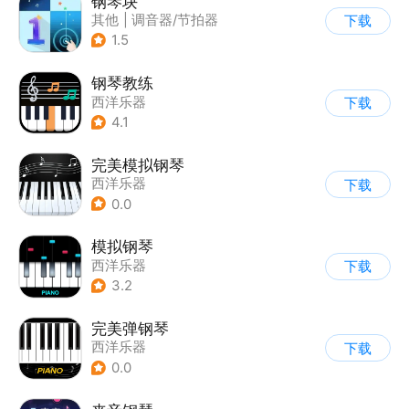
钢琴块
其他
|
调音器/节拍器
下载
1.5
钢琴教练
西洋乐器
下载
4.1
完美模拟钢琴
西洋乐器
下载
0.0
模拟钢琴
西洋乐器
下载
3.2
完美弹钢琴
西洋乐器
下载
0.0