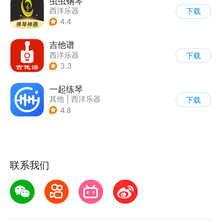
虫虫钢琴
西洋乐器
下载
4.4
吉他谱
西洋乐器
下载
3.3
一起练琴
其他
|
西洋乐器
下载
|
兴趣学习
4.8
联系我们