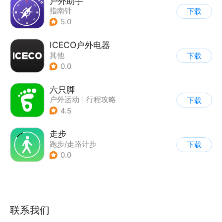
户外助手
指南针
下载
5.0
ICECO户外电器
其他
下载
0.0
六只脚
户外运动
|
行程攻略
下载
4.5
走步
跑步/走路计步
下载
0.0
联系我们