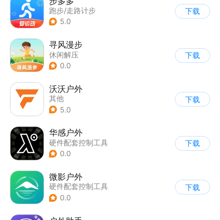
步多多
跑步/走路计步
下载
5.0
寻风漫步
休闲解压
下载
0.0
沃沃户外
其他
下载
5.0
华感户外
硬件配套控制工具
下载
0.0
微影户外
硬件配套控制工具
下载
0.0