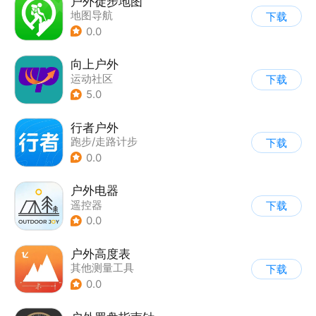
户外徒步地图
地图导航
下载
0.0
向上户外
运动社区
下载
5.0
行者户外
跑步/走路计步
下载
0.0
户外电器
遥控器
下载
0.0
户外高度表
其他测量工具
下载
0.0