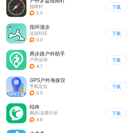
户外罗盘指南针
指南针
下载
5.0
指环漫步
运动社区
下载
0.0
两步路户外助手
户外运动
下载
4.7
GPS户外海拔仪
手机定位
下载
0.0
咕咚
跑步/走路计步
下载
4.6