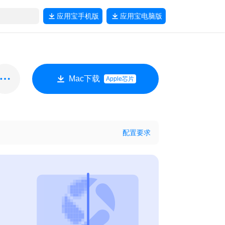
应用宝
手机版
应用宝
电脑版
Mac下载
Apple芯片
配置要求