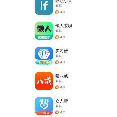
兼职小鱼
兼职
4.9
懒人兼职
兼职
4.8
实习僧
兼职
4.3
猪八戒
兼职
4.8
众人帮
兼职
4.2