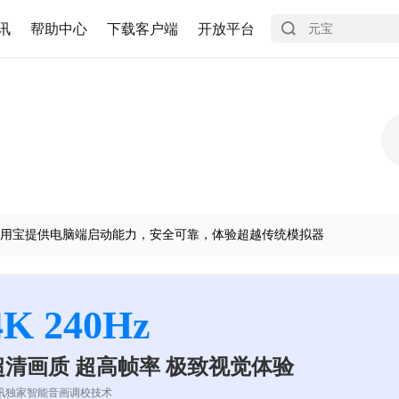
讯
帮助中心
下载客户端
开放平台
用宝提供电脑端启动能力，安全可靠，体验超越传统模拟器
4K 240Hz
超清画质 超高帧率 极致视觉体验
讯独家智能音画调校技术