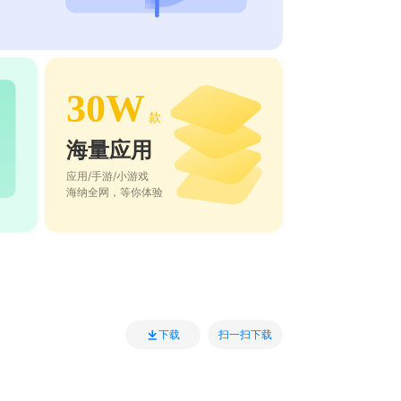
30W
款
海量应用
应用/手游/小游戏
海纳全网，等你体验
扫一扫下载
下载