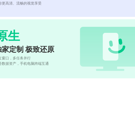
你更高清、流畅的视觉享受
原生
独家定制 极致还原
立窗口，多任务并行
号数据资产，手机电脑跨端互通