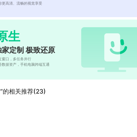
你更高清、流畅的视觉享受
原生
独家定制 极致还原
立窗口，多任务并行
号数据资产，手机电脑跨端互通
的相关推荐(23)