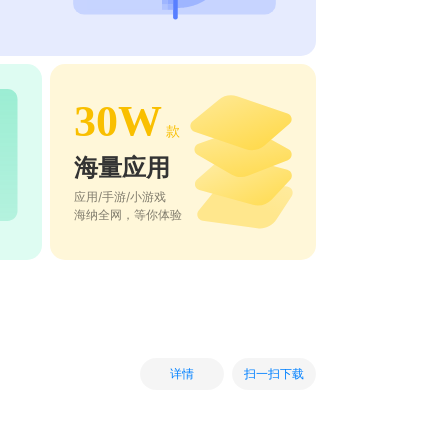
30W
款
海量应用
应用/手游/小游戏
海纳全网，等你体验
扫一扫下载
详情