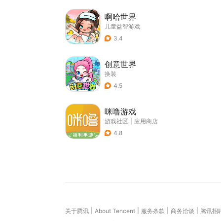
啊哈世界
儿童益智游戏
3.4
创意世界
换装
4.5
咪噜游戏
游戏社区
|
应用商店
4.8
|
|
|
|
关于腾讯
About Tencent
服务条款
商务洽谈
腾讯招