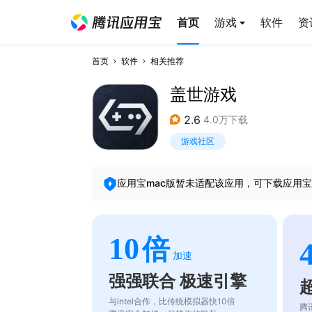
首页
游戏
软件
资
首页
软件
相关推荐
盖世游戏
2.6
4.0万下载
游戏社区
应用宝mac版暂未适配该应用，可下载应用宝
10
倍
加速
强强联合 极速引擎
与intel合作，比传统模拟器快10倍
腾