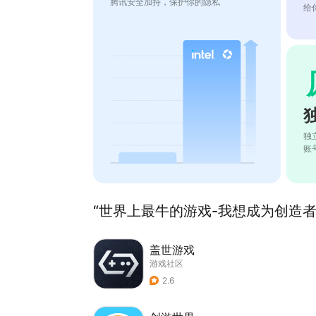
腾讯安全加持，保护你的隐私
给
独
账
“世界上最牛的游戏-我想成为创造者”
盖世游戏
游戏社区
2.6