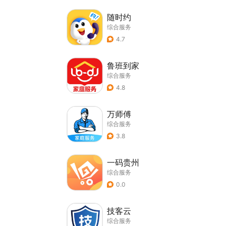
随时约
综合服务
4.7
鲁班到家
综合服务
4.8
万师傅
综合服务
3.8
一码贵州
综合服务
0.0
技客云
综合服务