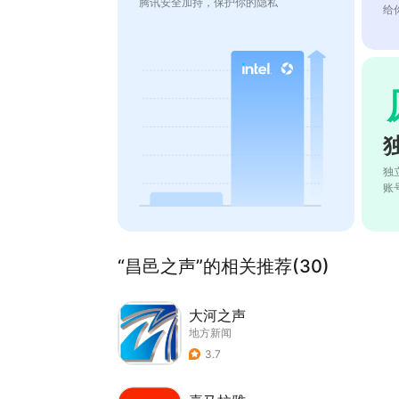
腾讯安全加持，保护你的隐私
给
独
账
“昌邑之声”的相关推荐(30)
大河之声
地方新闻
3.7