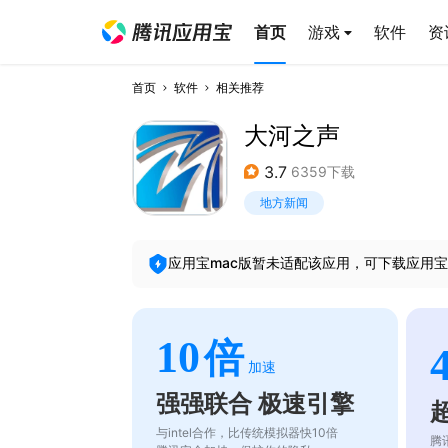
首页
游戏
软件
资
首页
软件
相关推荐
大河之声
3.7
6359下载
地方新闻
应用宝mac版暂未适配该应用，可下载应用宝
10
倍
加速
强强联合 极速引擎
与intel合作，比传统模拟器快10倍
腾