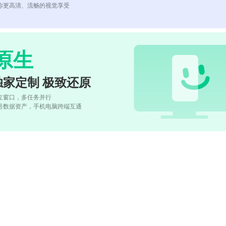
你更高清、流畅的视觉享受
原生
独家定制 极致还原
立窗口，多任务并行
号数据资产，手机电脑跨端互通