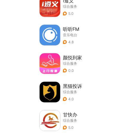
i遵义
综合服务
5.0
听听FM
音乐电台
4.8
颜悦到家
综合服务
0.0
黑猫投诉
综合服务
4.0
甘快办
综合服务
5.0