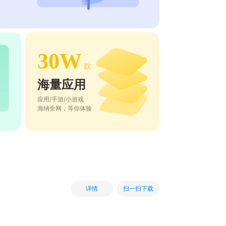
30W
款
海量应用
应用/手游/小游戏
海纳全网，等你体验
扫一扫下载
详情