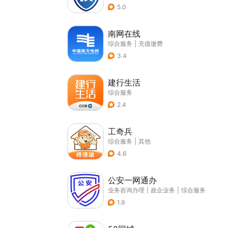
5.0
南网在线
综合服务
|
充值缴费
3.4
建行生活
综合服务
2.4
工奇兵
综合服务
|
其他
4.6
公安一网通办
业务咨询办理
|
政企业务
|
综合服务
1.9