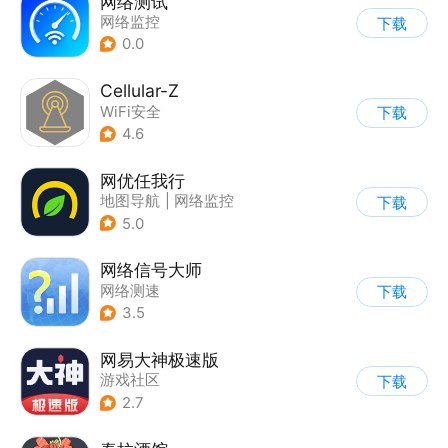
网络测试
网络监控
下载
0.0
Cellular-Z
WiFi安全
下载
4.6
网优任我行
地图导航
|
网络监控
下载
5.0
网络信号大师
网络测速
下载
3.5
网易大神极速版
游戏社区
下载
2.7