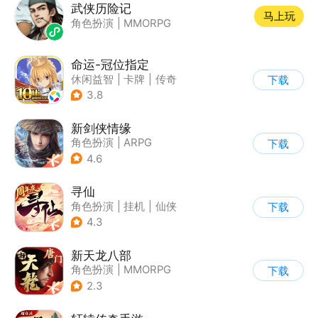
武侠历险记
马上玩
角色扮演
|
MMORPG
命运-冠位指定
休闲益智
|
卡牌
|
传奇
下载
|
命运
3.8
新剑侠情缘
角色扮演
|
ARPG
下载
|
武侠
|
剑侠情缘
4.6
寻仙
角色扮演
|
挂机
|
仙侠
下载
|
寻仙
4.3
新天龙八部
角色扮演
|
MMORPG
下载
|
武侠
|
天龙八部
2.3