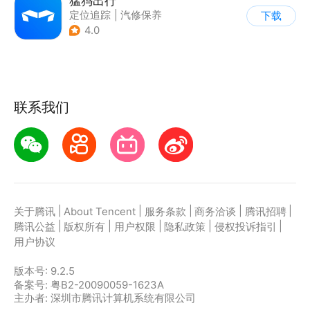
猛犸出行
定位追踪
|
汽修保养
下载
|
充电服务
4.0
联系我们
|
|
|
|
|
关于腾讯
About Tencent
服务条款
商务洽谈
腾讯招聘
|
|
|
|
|
腾讯公益
版权所有
用户权限
隐私政策
侵权投诉指引
用户协议
版本号:
9.2.5
备案号: 粤B2-20090059-1623A
主办者: 深圳市腾讯计算机系统有限公司