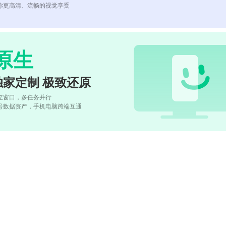
你更高清、流畅的视觉享受
原生
独家定制 极致还原
立窗口，多任务并行
号数据资产，手机电脑跨端互通