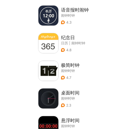
语音报时闹钟
闹钟时钟
4.3
纪念日
日历
|
闹钟时钟
4.8
极简时钟
闹钟时钟
4.7
桌面时间
闹钟时钟
2.3
悬浮时间
闹钟时钟