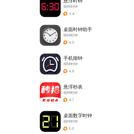
悬浮时钟
闹钟时钟
3.4
桌面时钟助手
闹钟时钟
4.0
手机闹钟
闹钟时钟
4.6
悬浮秒表
闹钟时钟
4.7
桌面数字时钟
闹钟时钟
5.0