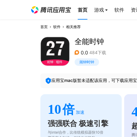
首页
游戏
软件
资
首页
软件
相关推荐
全能时钟
0.0
484下载
闹钟时钟
应用宝mac版暂未适配该应用，可下载应用宝
10
倍
加速
强强联合 极速引擎
与intel合作，比传统模拟器快10倍
腾