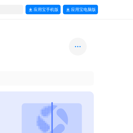
应用宝
手机版
应用宝
电脑版