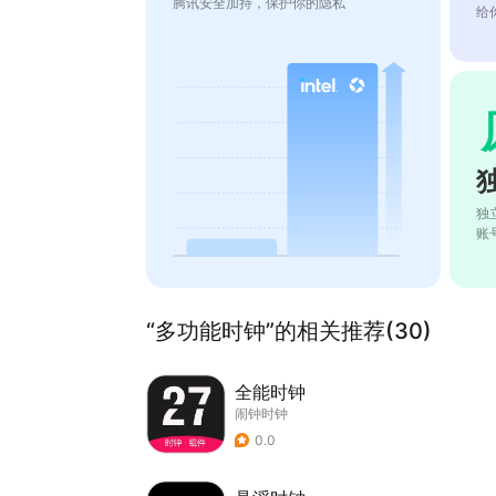
腾讯安全加持，保护你的隐私
给
独
账
“多功能时钟”的相关推荐(30)
全能时钟
闹钟时钟
0.0