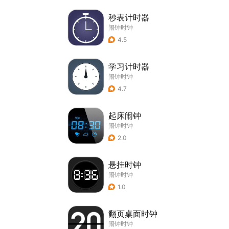
秒表计时器
闹钟时钟
4.5
学习计时器
闹钟时钟
4.7
起床闹钟
闹钟时钟
2.0
悬挂时钟
闹钟时钟
1.0
翻页桌面时钟
闹钟时钟