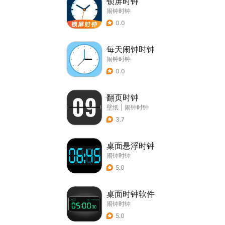
锁屏时钟
闹钟时钟
0.0
每天闹钟时钟
闹钟时钟
0.0
翻页时钟
壁纸
|
闹钟时钟
3.7
桌面悬浮时钟
闹钟时钟
5.0
桌面时钟软件
闹钟时钟
5.0