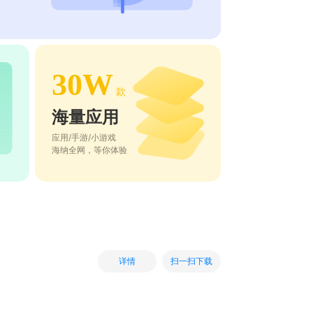
30W
款
海量应用
应用/手游/小游戏
海纳全网，等你体验
扫一扫下载
详情