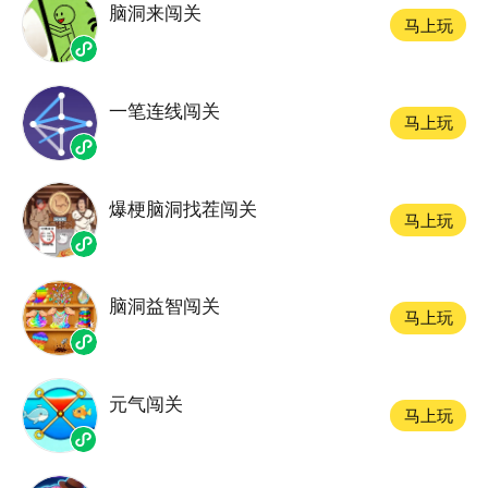
脑洞来闯关
马上玩
一笔连线闯关
马上玩
爆梗脑洞找茬闯关
马上玩
脑洞益智闯关
马上玩
元气闯关
马上玩