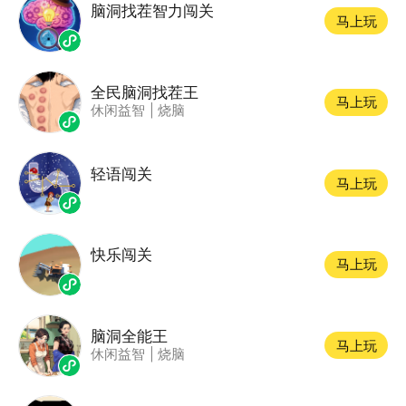
脑洞找茬智力闯关
马上玩
全民脑洞找茬王
马上玩
休闲益智
|
烧脑
轻语闯关
马上玩
快乐闯关
马上玩
脑洞全能王
马上玩
休闲益智
|
烧脑