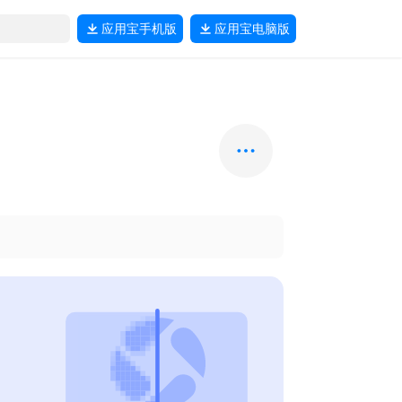
应用宝
手机版
应用宝
电脑版