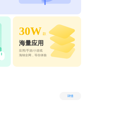
30W
款
海量应用
应用/手游/小游戏
海纳全网，等你体验
详情