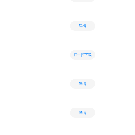
详情
扫一扫下载
详情
详情