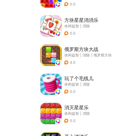
0.0
方块星星消消乐
休闲益智
|
消除
0.0
俄罗斯方块大战
休闲益智
|
消除
|
俄罗斯方块
4.0
玩了个毛线儿
休闲益智
|
消除
0.0
消灭星星乐
休闲益智
|
消除
0.0