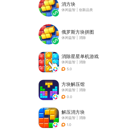
消方块
休闲益智
|
创新品类
俄罗斯方块拼图
休闲益智
|
消除
消除星星单机游戏
休闲益智
|
消除
5.0
方块解压馆
休闲益智
|
消除
0.0
解压消方块
休闲益智
|
消除
1.0