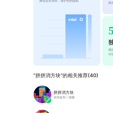
腾讯安全加持，保护你的隐私
给
稳
i
“拼拼消方块”的相关推荐(40)
拼拼消方块
休闲益智
|
烧脑