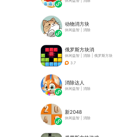
休闲益智
|
消除
动物消方块
休闲益智
|
消除
俄罗斯方块消
休闲益智
|
消除
|
俄罗斯方块
3.7
消除达人
休闲益智
|
消除
新2048
休闲益智
|
消除