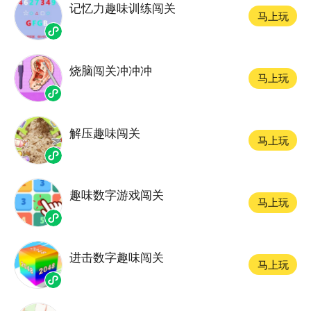
记忆力趣味训练闯关
马上玩
烧脑闯关冲冲冲
马上玩
解压趣味闯关
马上玩
趣味数字游戏闯关
马上玩
进击数字趣味闯关
马上玩