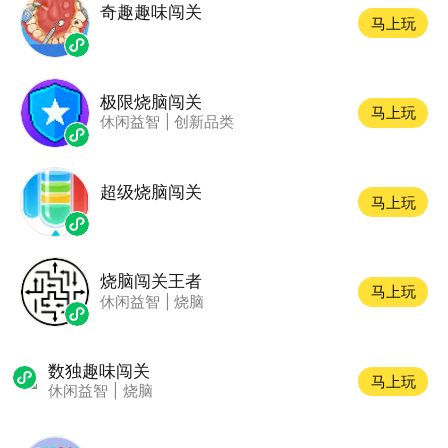
奇趣趣味闯关
马上玩
极限烧脑闯关
马上玩
休闲益智
|
创新品类
超级烧脑闯关
马上玩
烧脑闯关王者
马上玩
休闲益智
|
烧脑
数独趣味闯关
马上玩
休闲益智
|
烧脑