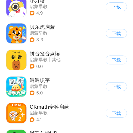
小灯塔
启蒙早教
下载
4.9
贝乐虎启蒙
启蒙早教
下载
3.3
拼音发音点读
启蒙早教
|
其他
下载
0.0
叫叫识字
启蒙早教
下载
5.0
OKmath全科启蒙
启蒙早教
下载
4.1