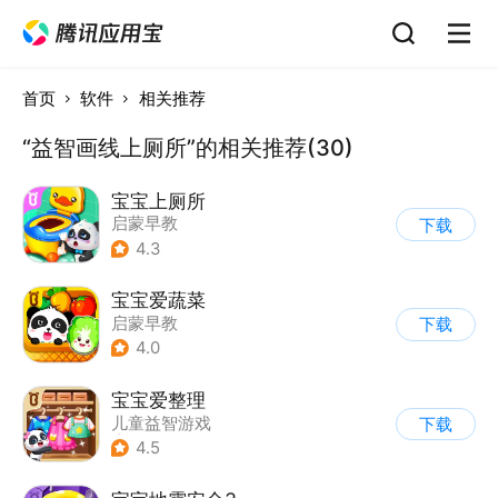
首页
软件
相关推荐
“益智画线上厕所”的相关推荐(30)
宝宝上厕所
启蒙早教
下载
4.3
宝宝爱蔬菜
启蒙早教
下载
4.0
宝宝爱整理
儿童益智游戏
下载
|
启蒙早教
4.5