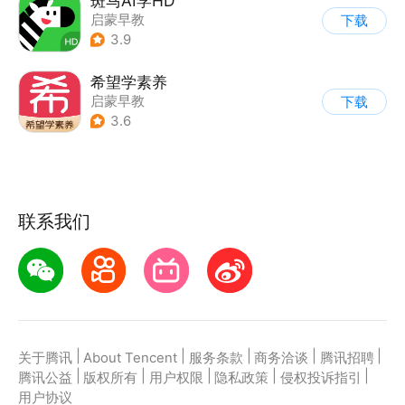
斑马AI学HD
启蒙早教
下载
3.9
希望学素养
启蒙早教
下载
3.6
联系我们
|
|
|
|
|
关于腾讯
About Tencent
服务条款
商务洽谈
腾讯招聘
|
|
|
|
|
腾讯公益
版权所有
用户权限
隐私政策
侵权投诉指引
用户协议