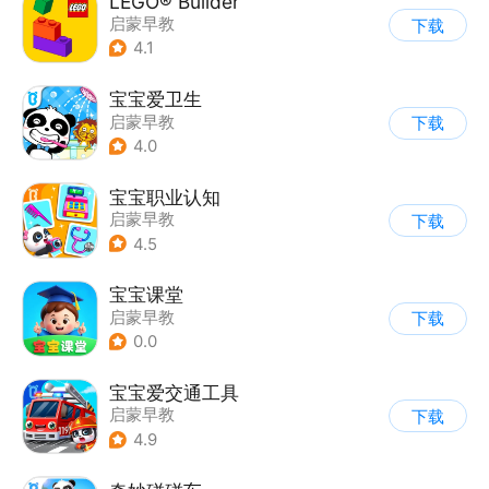
LEGO® Builder
启蒙早教
下载
4.1
宝宝爱卫生
启蒙早教
下载
4.0
宝宝职业认知
启蒙早教
下载
4.5
宝宝课堂
启蒙早教
下载
0.0
宝宝爱交通工具
启蒙早教
下载
4.9