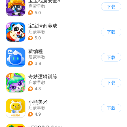
宝宝地震安全3
启蒙早教
下载
5.0
宝宝情商养成
启蒙早教
下载
5.0
猿编程
启蒙早教
下载
3.9
奇妙逻辑训练
启蒙早教
下载
4.3
小熊美术
启蒙早教
下载
4.9