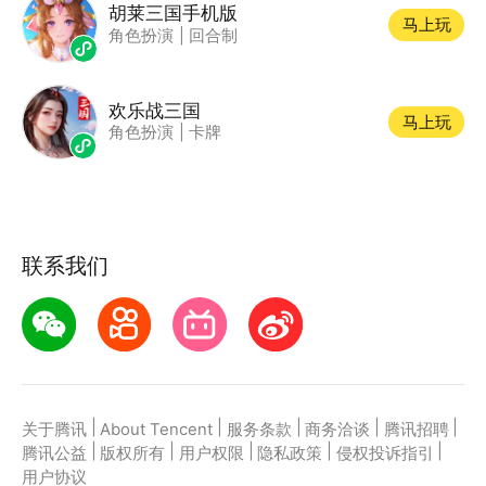
胡莱三国手机版
马上玩
角色扮演
|
回合制
欢乐战三国
马上玩
角色扮演
|
卡牌
联系我们
|
|
|
|
|
关于腾讯
About Tencent
服务条款
商务洽谈
腾讯招聘
|
|
|
|
|
腾讯公益
版权所有
用户权限
隐私政策
侵权投诉指引
用户协议