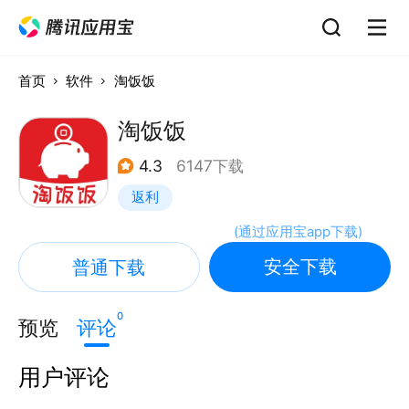
首页
软件
淘饭饭
淘饭饭
4.3
6147下载
返利
(
通过应用宝app下载
)
安全下载
普通下载
0
预览
评论
用户评论