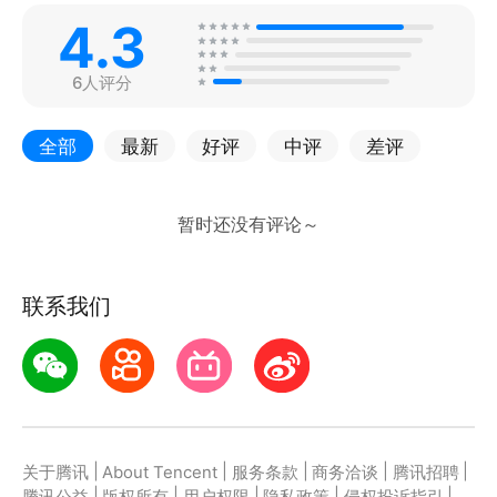
4.3
6人评分
全部
最新
好评
中评
差评
联系我们
|
|
|
|
|
关于腾讯
About Tencent
服务条款
商务洽谈
腾讯招聘
|
|
|
|
|