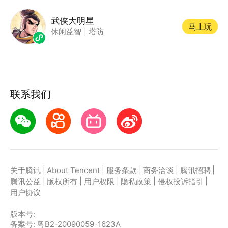
武侠大明星
马上玩
休闲益智
|
塔防
联系我们
|
|
|
|
|
关于腾讯
About Tencent
服务条款
商务洽谈
腾讯招聘
|
|
|
|
|
腾讯公益
版权所有
用户权限
隐私政策
侵权投诉指引
用户协议
版本号:
备案号: 粤B2-20090059-1623A