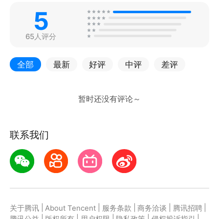
5
65人评分
全部
最新
好评
中评
差评
联系我们
|
|
|
|
|
关于腾讯
About Tencent
服务条款
商务洽谈
腾讯招聘
|
|
|
|
|