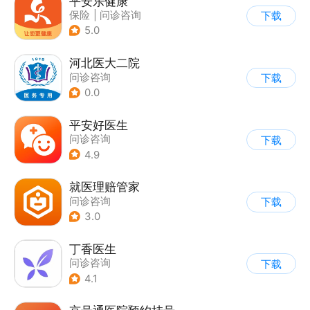
平安乐健康
保险
|
问诊咨询
下载
5.0
河北医大二院
问诊咨询
下载
0.0
平安好医生
问诊咨询
下载
4.9
就医理赔管家
问诊咨询
下载
3.0
丁香医生
问诊咨询
下载
4.1