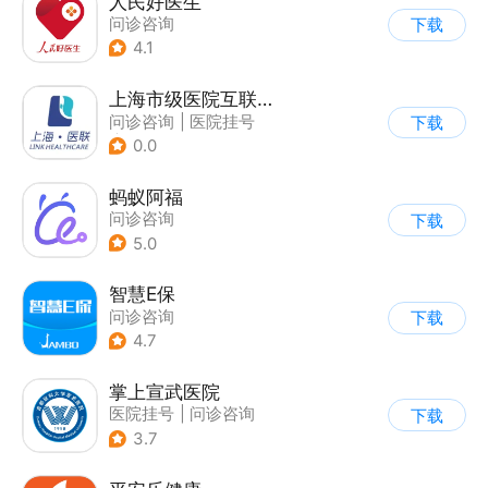
人民好医生
问诊咨询
下载
4.1
上海市级医院互联网总平台
问诊咨询
|
医院挂号
下载
|
运动社区
0.0
蚂蚁阿福
问诊咨询
下载
5.0
智慧E保
问诊咨询
下载
4.7
掌上宣武医院
医院挂号
|
问诊咨询
下载
3.7