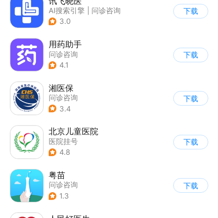
讯飞晓医
AI搜索引擎
|
问诊咨询
下载
3.0
用药助手
问诊咨询
下载
4.1
湘医保
问诊咨询
下载
3.4
北京儿童医院
医院挂号
下载
4.8
粤苗
问诊咨询
下载
1.3