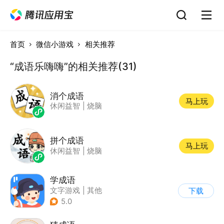
首页
微信小游戏
相关推荐
“成语乐嗨嗨”的相关推荐(31)
消个成语
马上玩
休闲益智
|
烧脑
拼个成语
马上玩
休闲益智
|
烧脑
学成语
文字游戏
|
其他
下载
5.0