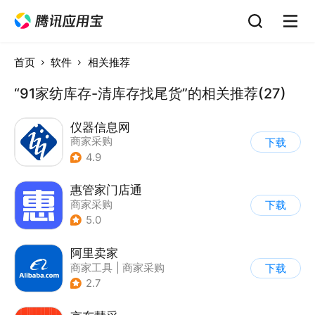
首页
软件
相关推荐
“91家纺库存-清库存找尾货”的相关推荐(27)
仪器信息网
商家采购
下载
4.9
惠管家门店通
商家采购
下载
5.0
阿里卖家
商家工具
|
商家采购
下载
2.7