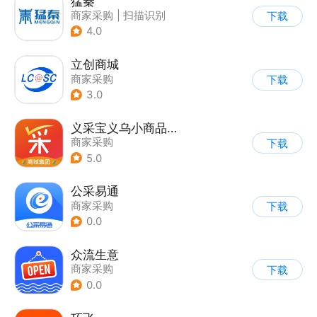
猛秦
商家采购
|
扫描识别
下载
4.0
立创商城
商家采购
下载
3.0
义采宝义乌小商品批发网
商家采购
下载
5.0
公采易通
商家采购
下载
0.0
众流生意
商家采购
下载
0.0