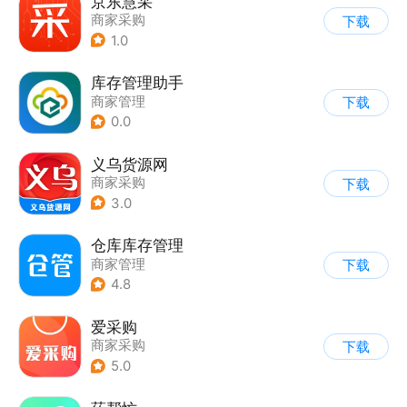
京东慧采
商家采购
下载
1.0
库存管理助手
商家管理
下载
0.0
义乌货源网
商家采购
下载
3.0
仓库库存管理
商家管理
下载
4.8
爱采购
商家采购
下载
5.0