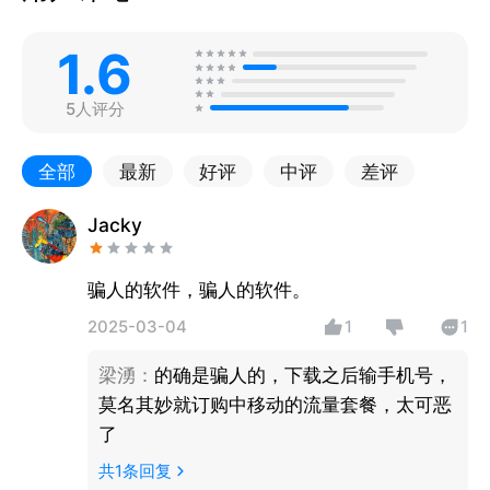
1.6
5人评分
全部
最新
好评
中评
差评
Jacky
骗人的软件，骗人的软件。
2025-03-04
1
1
梁湧
：
的确是骗人的，下载之后输手机号，
莫名其妙就订购中移动的流量套餐，太可恶
了
共
1
条回复