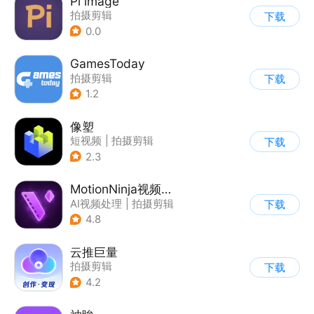
Pi image
拍摄剪辑
下载
0.0
GamesToday
拍摄剪辑
下载
1.2
像塑
短视频
|
拍摄剪辑
下载
2.3
MotionNinja视频编辑器
AI视频处理
|
拍摄剪辑
下载
4.8
云推巨量
拍摄剪辑
下载
4.2