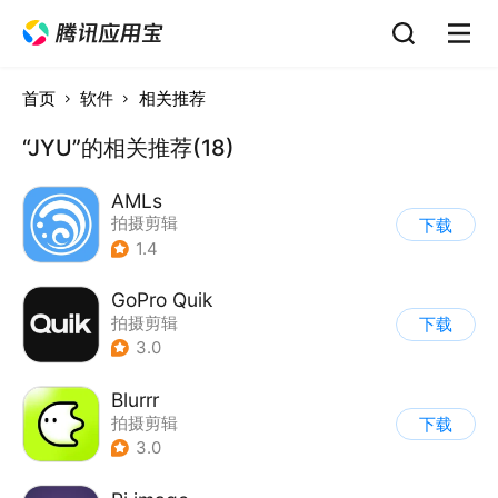
首页
软件
相关推荐
“JYU”的相关推荐(18)
AMLs
拍摄剪辑
下载
1.4
GoPro Quik
拍摄剪辑
下载
3.0
Blurrr
拍摄剪辑
下载
3.0