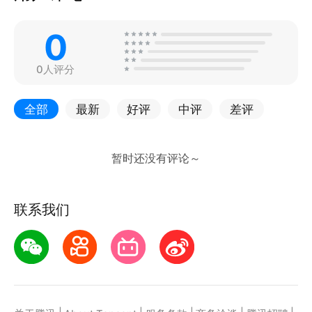
0
0人评分
全部
最新
好评
中评
差评
联系我们