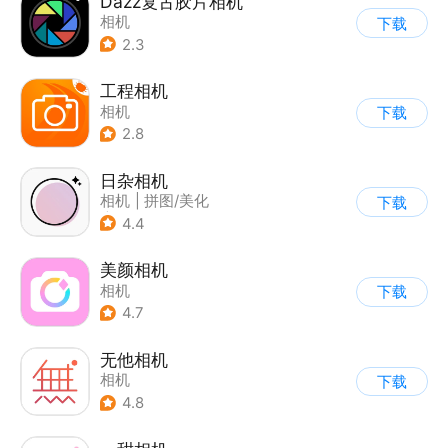
Dazz复古胶片相机
相机
下载
2.3
工程相机
相机
下载
2.8
日杂相机
相机
|
拼图/美化
下载
|
图片美化
4.4
美颜相机
相机
下载
4.7
无他相机
相机
下载
4.8