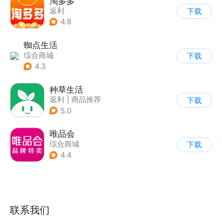
淘多多
返利
下载
4.8
蜘点生活
综合商城
下载
4.3
种草生活
返利
|
商品推荐
下载
5.0
唯品会
综合商城
下载
4.4
联系我们