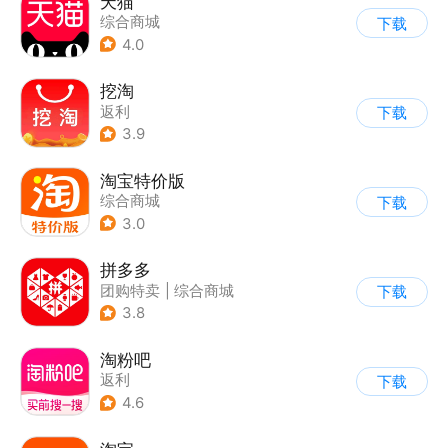
天猫
综合商城
下载
4.0
挖淘
返利
下载
3.9
淘宝特价版
综合商城
下载
3.0
拼多多
团购特卖
|
综合商城
下载
3.8
淘粉吧
返利
下载
4.6