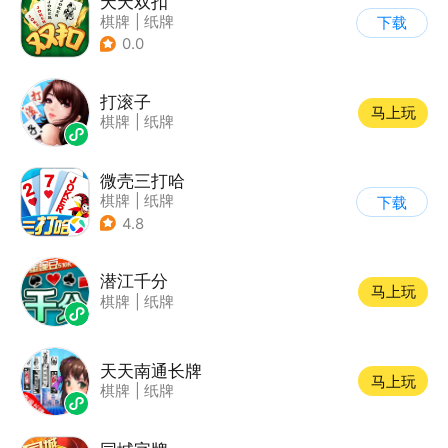
天天双扣
棋牌
|
纸牌
下载
0.0
打滚子
马上玩
棋牌
|
纸牌
微壳三打哈
棋牌
|
纸牌
下载
4.8
潜江千分
马上玩
棋牌
|
纸牌
天天南通长牌
马上玩
棋牌
|
纸牌