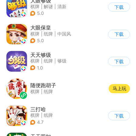
大眼够级
棋牌
|
解谜
|
清新
下载
|
纸牌
5.0
大眼保皇
棋牌
|
纸牌
|
中国风
下载
|
卡通
5.0
天天够级
棋牌
|
纸牌
|
够级
下载
1.0
随便跑胡子
马上玩
棋牌
|
纸牌
三打哈
棋牌
|
纸牌
下载
4.7