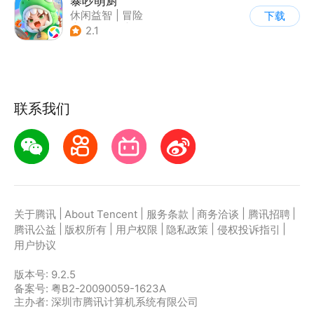
暴吵萌厨
休闲益智
|
冒险
下载
|
派对游戏
|
萌系
2.1
联系我们
|
|
|
|
|
关于腾讯
About Tencent
服务条款
商务洽谈
腾讯招聘
|
|
|
|
|
腾讯公益
版权所有
用户权限
隐私政策
侵权投诉指引
用户协议
版本号:
9.2.5
备案号: 粤B2-20090059-1623A
主办者: 深圳市腾讯计算机系统有限公司