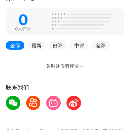
0
0人评分
全部
最新
好评
中评
差评
联系我们