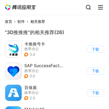
首页
软件
相关推荐
“3D推推推”的相关推荐(26)
卡推推号卡
效率办公
下载
5.0
SAP SuccessFactors Mobile
效率办公
下载
0.0
百保盾
效率办公
下载
2.0