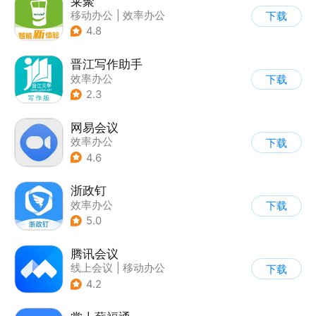
莱聚
移动办公
|
效率办公
下载
4.8
晋江写作助手
效率办公
下载
2.3
网易会议
效率办公
下载
4.6
浙政钉
效率办公
下载
5.0
腾讯会议
线上会议
|
移动办公
下载
4.2