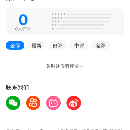
0
0人评分
全部
最新
好评
中评
差评
联系我们