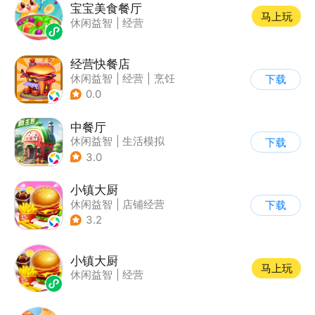
宝宝美食餐厅
马上玩
休闲益智
|
经营
经营快餐店
休闲益智
|
经营
|
烹饪
下载
|
卡通
0.0
中餐厅
休闲益智
|
生活模拟
下载
|
餐厅
|
中餐厅
3.0
小镇大厨
休闲益智
|
店铺经营
下载
|
美食
|
卡通
3.2
小镇大厨
马上玩
休闲益智
|
经营