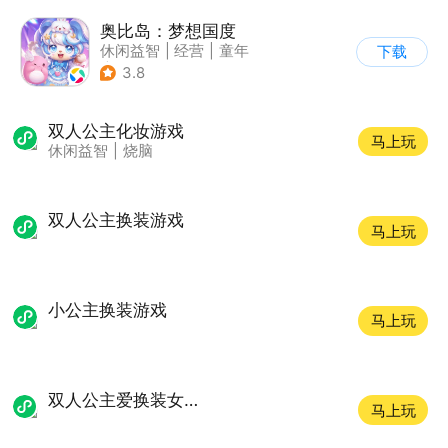
奥比岛：梦想国度
休闲益智
|
经营
|
童年
下载
|
萌系
3.8
双人公主化妆游戏
马上玩
休闲益智
|
烧脑
双人公主换装游戏
马上玩
小公主换装游戏
马上玩
双人公主爱换装女生小游戏
马上玩