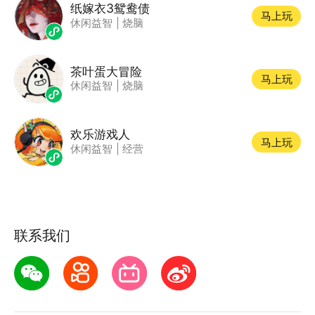
纸嫁衣3鸳鸯债
马上玩
休闲益智
|
烧脑
茶叶蛋大冒险
马上玩
休闲益智
|
烧脑
欢乐游戏人
马上玩
休闲益智
|
经营
联系我们