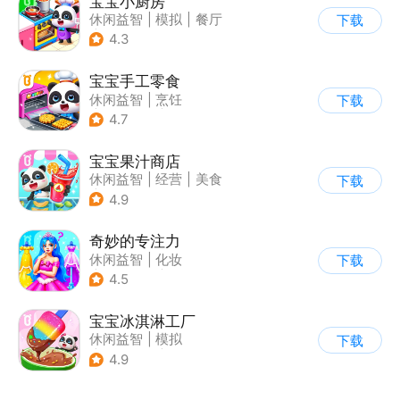
宝宝小厨房
休闲益智
|
模拟
|
餐厅
下载
|
宝宝巴士
4.3
宝宝手工零食
休闲益智
|
烹饪
下载
|
宝宝巴士
|
学习教育
4.7
宝宝果汁商店
休闲益智
|
经营
|
美食
下载
|
宝宝巴士
4.9
奇妙的专注力
休闲益智
|
化妆
下载
|
宝宝巴士
|
儿童游戏
4.5
宝宝冰淇淋工厂
休闲益智
|
模拟
下载
|
宝宝巴士
|
儿童游戏
4.9