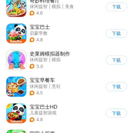
奇妙料理餐厅
休闲益智
|
模拟
|
美食
下载
|
宝宝巴士
4.6
宝宝巴士
启蒙早教
下载
|
儿童益智游戏
4.8
史莱姆模拟器制作
休闲益智
|
模拟
下载
|
史莱姆
|
卡通
3.0
宝宝早餐车
休闲益智
|
烹饪
下载
|
宝宝巴士
|
儿童游戏
4.5
宝宝巴士HD
儿童益智游戏
下载
|
启蒙早教
4.8