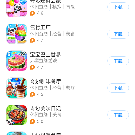
奇妙逻辑启蒙
休闲益智
|
模拟
|
冒险
下载
|
宝宝巴士
4.6
雪糕工厂
休闲益智
|
经营
|
美食
下载
|
宝宝巴士
4.7
宝宝巴士世界
儿童益智游戏
下载
4.7
奇妙咖啡餐厅
休闲益智
|
经营
|
餐厅
下载
|
宝宝巴士
4.5
奇妙美味日记
休闲益智
|
美食
下载
|
宝宝巴士
|
学习教育
5.0