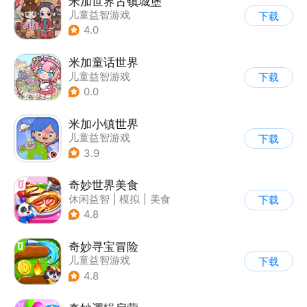
米加世界古镇城堡
儿童益智游戏
下载
4.0
米加童话世界
儿童益智游戏
下载
0.0
米加小镇世界
儿童益智游戏
下载
3.9
奇妙世界美食
休闲益智
|
模拟
|
美食
下载
|
宝宝巴士
4.8
奇妙寻宝冒险
儿童益智游戏
下载
4.8