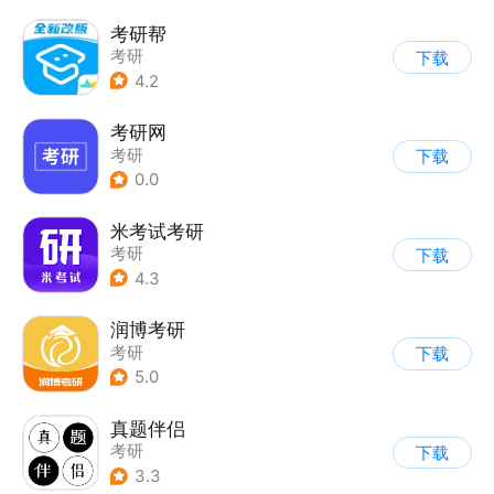
考研帮
考研
下载
4.2
考研网
考研
下载
0.0
米考试考研
考研
下载
4.3
润博考研
考研
下载
5.0
真题伴侣
考研
下载
3.3