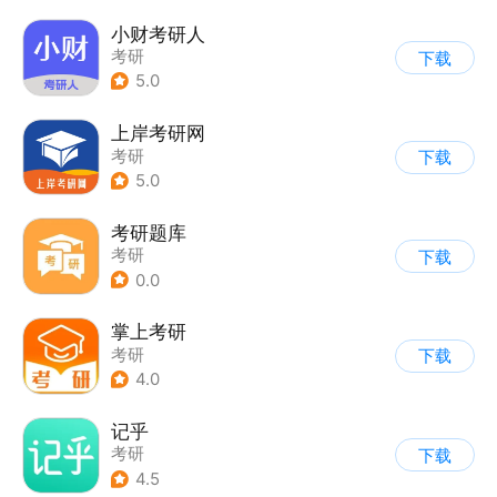
小财考研人
考研
下载
5.0
上岸考研网
考研
下载
5.0
考研题库
考研
下载
0.0
掌上考研
考研
下载
4.0
记乎
考研
下载
4.5