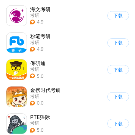
海文考研
考研
下载
4.9
粉笔考研
考研
下载
4.9
保研通
考研
下载
5.0
金榜时代考研
考研
下载
0.0
PTE猩际
考研
下载
5.0