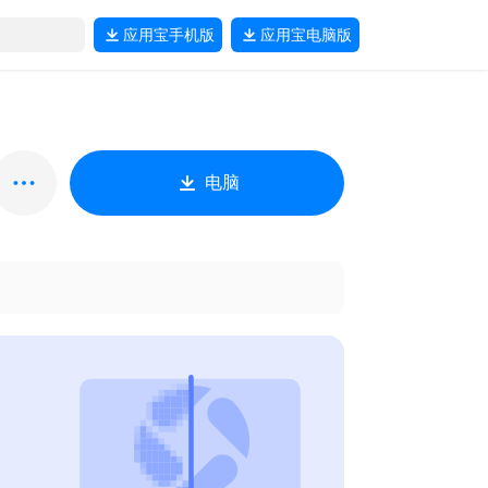
应用宝
手机版
应用宝
电脑版
电脑