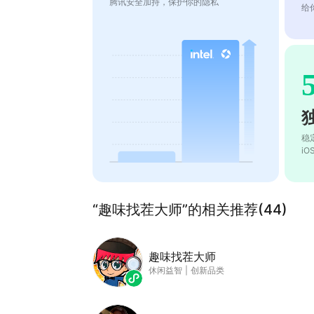
腾讯安全加持，保护你的隐私
给
稳
i
“趣味找茬大师”的相关推荐(44)
趣味找茬大师
休闲益智
|
创新品类