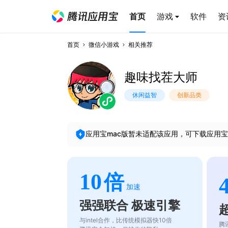
首页
游戏
软件
资
首页
微信小游戏
相关推荐
趣味找茬大师
休闲益智
创新品类
应用宝mac版暂未适配该应用，可下载应用宝
10
倍
加速
强强联合 极速引擎
与intel合作，比传统模拟器快10倍
腾