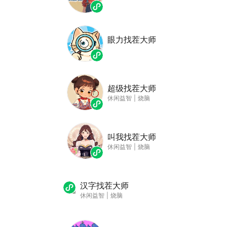
眼力找茬大师
超级找茬大师
休闲益智
|
烧脑
叫我找茬大师
休闲益智
|
烧脑
汉字找茬大师
休闲益智
|
烧脑