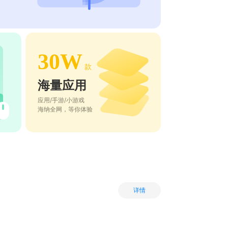
30W
款
海量应用
应用/手游/小游戏
海纳全网，等你体验
详情