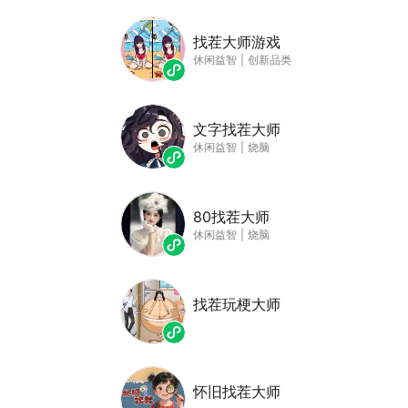
找茬大师游戏
休闲益智
|
创新品类
文字找茬大师
休闲益智
|
烧脑
80找茬大师
休闲益智
|
烧脑
找茬玩梗大师
怀旧找茬大师