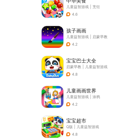
中华美食
儿童益智游戏
|
烹饪
4.6
孩子画画
儿童益智游戏
|
启蒙早教
4.2
宝宝巴士大全
启蒙早教
|
儿童益智游戏
4.8
儿童画画世界
儿童益智游戏
|
涂鸦
4.2
宝宝超市
Q版
|
儿童益智游戏
4.8