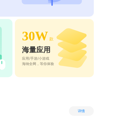
30W
款
海量应用
应用/手游/小游戏
海纳全网，等你体验
详情