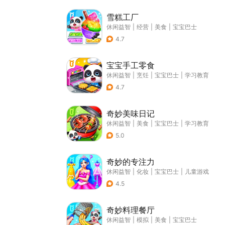
雪糕工厂
休闲益智
|
经营
|
美食
|
宝宝巴士
4.7
宝宝手工零食
休闲益智
|
烹饪
|
宝宝巴士
|
学习教育
4.7
奇妙美味日记
休闲益智
|
美食
|
宝宝巴士
|
学习教育
5.0
奇妙的专注力
休闲益智
|
化妆
|
宝宝巴士
|
儿童游戏
4.5
奇妙料理餐厅
休闲益智
|
模拟
|
美食
|
宝宝巴士