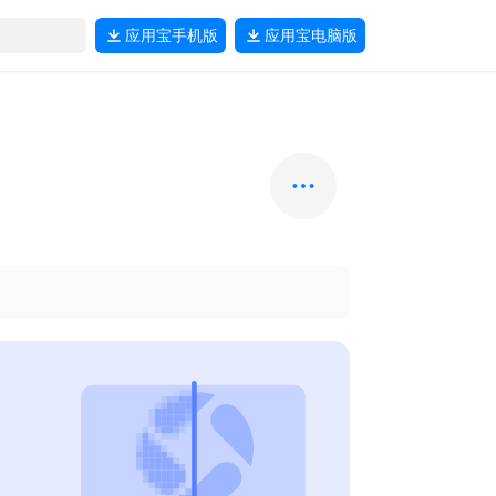
应用宝
手机版
应用宝
电脑版