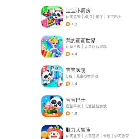
宝宝小厨房
休闲益智
|
模拟
|
餐厅
|
宝宝巴士
4.3
我的画画世界
启蒙早教
|
儿童益智游戏
4.4
宝宝医院
Q版
|
儿童益智游戏
4.4
宝宝巴士
启蒙早教
|
儿童益智游戏
4.8
脑力大冒险
休闲益智
|
儿童游戏
|
卡通
|
学习教育