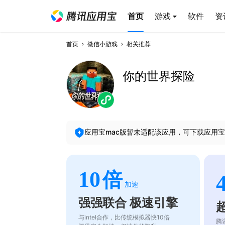
首页
游戏
软件
资
首页
微信小游戏
相关推荐
你的世界探险
应用宝mac版暂未适配该应用，可下载应用宝
10
倍
加速
强强联合 极速引擎
与intel合作，比传统模拟器快10倍
腾