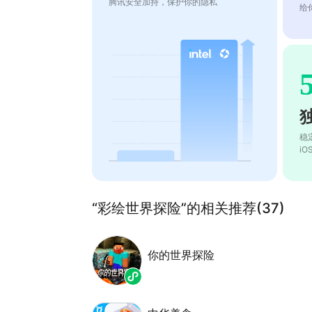
腾讯安全加持，保护你的隐私
给
稳
i
“彩绘世界探险”的相关推荐(37)
你的世界探险