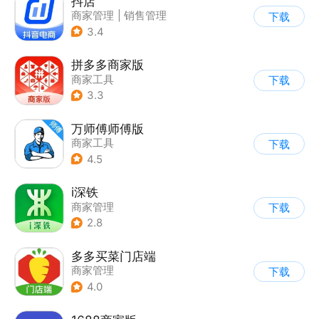
抖店
商家管理
|
销售管理
下载
3.4
拼多多商家版
商家工具
下载
3.3
万师傅师傅版
商家工具
下载
4.5
i深铁
商家管理
下载
2.8
多多买菜门店端
商家管理
下载
4.0