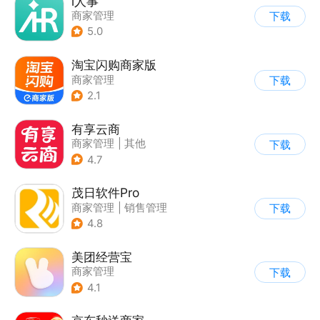
i人事
商家管理
下载
5.0
淘宝闪购商家版
商家管理
下载
2.1
有享云商
商家管理
|
其他
下载
4.7
茂日软件Pro
商家管理
|
销售管理
下载
4.8
美团经营宝
商家管理
下载
4.1