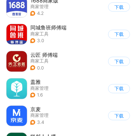
1688商家版
商家管理
下载
4.2
同城鲁班师傅端
商家工具
下载
3.0
云匠 师傅端
商家工具
下载
0.0
盖雅
商家管理
下载
1.6
京麦
商家管理
下载
3.4