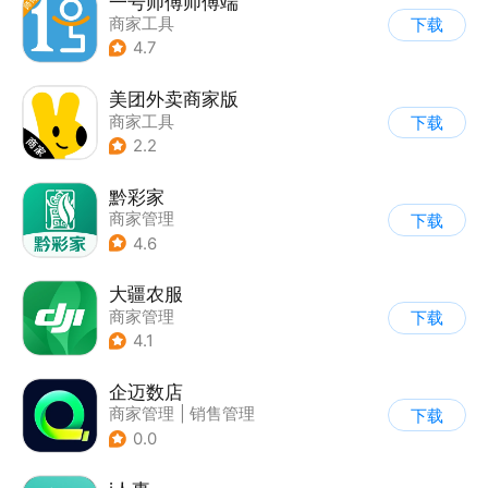
一号师傅师傅端
商家工具
下载
4.7
美团外卖商家版
商家工具
下载
2.2
黔彩家
商家管理
下载
4.6
大疆农服
商家管理
下载
4.1
企迈数店
商家管理
|
销售管理
下载
0.0