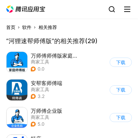
首页
软件
相关推荐
“河狸速帮师傅版”的相关推荐(29)
万师傅师傅版家庭服务
商家工具
下载
0.0
安帮客师傅端
商家工具
下载
3.2
万师傅企业版
商家工具
下载
5.0