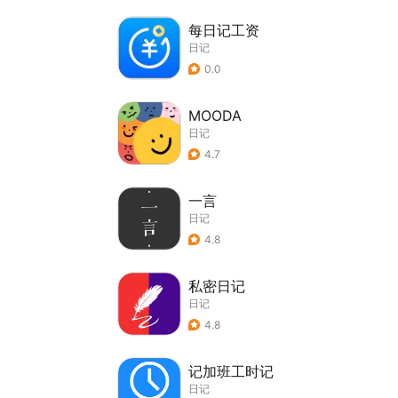
每日记工资
日记
0.0
MOODA
日记
4.7
一言
日记
4.8
私密日记
日记
4.8
记加班工时记
日记