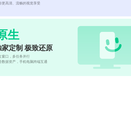
你更高清、流畅的视觉享受
原生
独家定制 极致还原
立窗口，多任务并行
号数据资产，手机电脑跨端互通