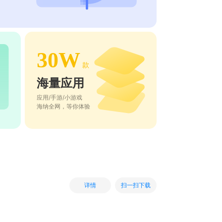
30W
款
海量应用
应用/手游/小游戏
海纳全网，等你体验
扫一扫下载
详情