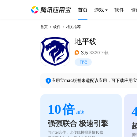
首页
游戏
软件
资
首页
软件
相关推荐
地平线
3.5
3320下载
日记
应用宝mac版暂未适配该应用，可下载应用宝
10
倍
加速
强强联合 极速引擎
与intel合作，比传统模拟器快10倍
腾