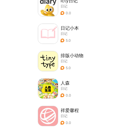
icty日记
日记
0.0
日记小本
日记
5.0
排版小动物
日记
5.0
人森
日记
0.0
祥爱馨程
日记
0.0