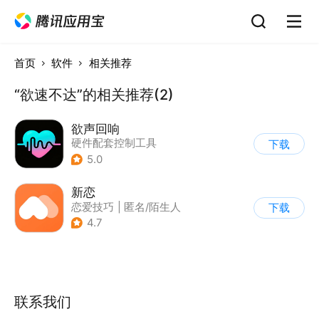
首页
软件
相关推荐
“欲速不达”的相关推荐(2)
欲声回响
硬件配套控制工具
下载
5.0
新恋
恋爱技巧
|
匿名/陌生人
下载
4.7
联系我们