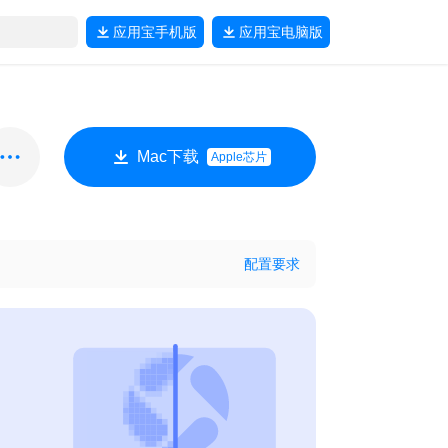
应用宝
手机版
应用宝
电脑版
Mac下载
Apple芯片
配置要求