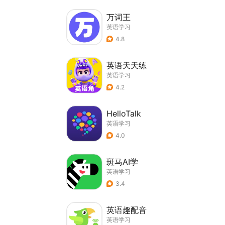
万词王
英语学习
4.8
英语天天练
英语学习
4.2
HelloTalk
英语学习
4.0
斑马AI学
英语学习
3.4
英语趣配音
英语学习