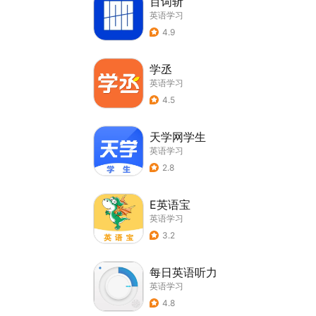
百词斩
英语学习
4.9
学丞
英语学习
4.5
天学网学生
英语学习
2.8
E英语宝
英语学习
3.2
每日英语听力
英语学习
4.8