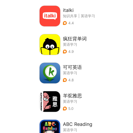
italki
知识共享
|
英语学习
4.4
疯狂背单词
英语学习
4.9
可可英语
英语学习
4.8
羊驼雅思
英语学习
5.0
ABC Reading
英语学习