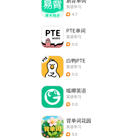
易背单词
英语学习
4.7
PTE单词
英语学习
0.0
白鸭PTE
英语学习
0.0
呱唧英语
英语学习
0.0
背单词花园
英语学习
5.0