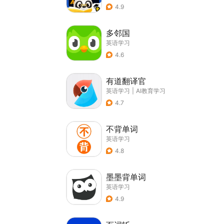
4.9
多邻国
英语学习
4.6
有道翻译官
英语学习
|
AI教育学习
4.7
不背单词
英语学习
4.8
墨墨背单词
英语学习
4.9