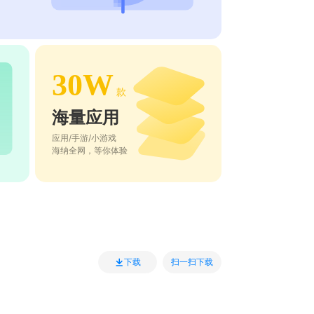
30W
款
海量应用
应用/手游/小游戏
海纳全网，等你体验
扫一扫下载
下载