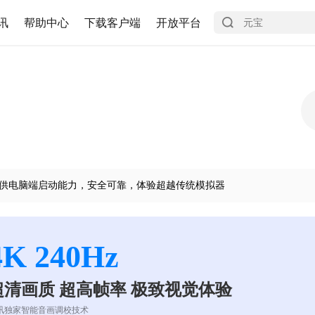
讯
帮助中心
下载客户端
开放平台
供电脑端启动能力，安全可靠，体验超越传统模拟器
4K 240Hz
超清画质 超高帧率 极致视觉体验
讯独家智能音画调校技术