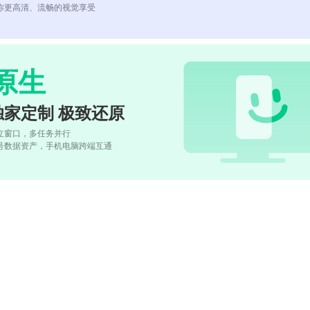
你更高清、流畅的视觉享受
原生
独家定制 极致还原
立窗口，多任务并行
号数据资产，手机电脑跨端互通