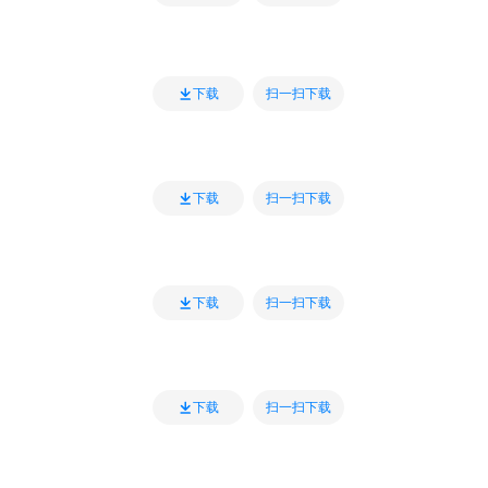
扫一扫下载
下载
扫一扫下载
下载
扫一扫下载
下载
扫一扫下载
下载