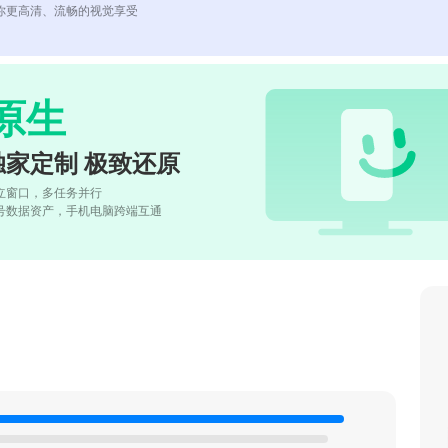
你更高清、流畅的视觉享受
原生
独家定制 极致还原
立窗口，多任务并行
号数据资产，手机电脑跨端互通