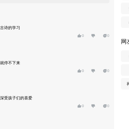
古诗的学习
0
0
网
就停不下来
0
0
深受孩子们的喜爱
0
0