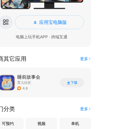
应用宝电脑版
电脑上玩手机APP · 跨端互通
商其它应用
更多
睡前故事会
育儿社区
下载
4.8
门分类
更多
可预约
视频
单机