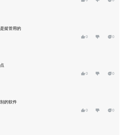
是挺管用的
0
0
点
0
0
别的软件
0
0