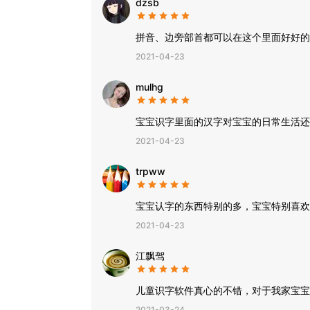
dzsb
拼音、边旁部首都可以在这个里面好好的
2021-04-23
mulhg
宝宝识字里面的汉字对宝宝的日常生活还
2021-04-23
trpww
宝宝认字的东西特别的多，宝宝特别喜欢
2021-04-23
江飘驾
儿童识字软件真心的不错，对于我家宝宝
2021-03-24