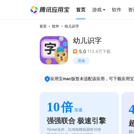
首页
游戏
软件
资
首页
软件
幼儿识字
幼儿识字
5.0
113.4万下载
其他
应用宝mac版暂未适配该应用，可下载应用宝
10
倍
加速
强强联合 极速引擎
与intel合作，比传统模拟器快10倍
腾