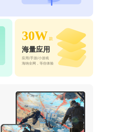
30W
款
海量应用
应用/手游/小游戏
海纳全网，等你体验